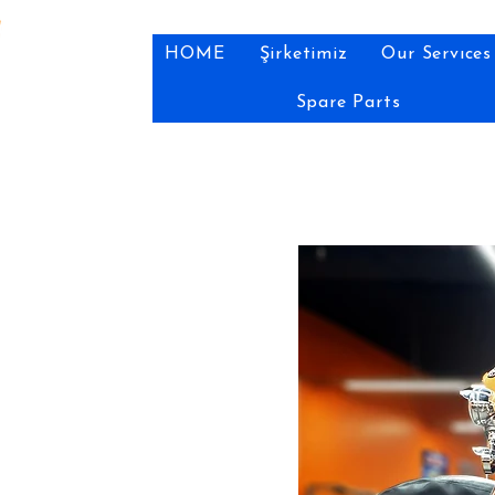
HOME
Şirketimiz
Our Servıces
Spare Parts