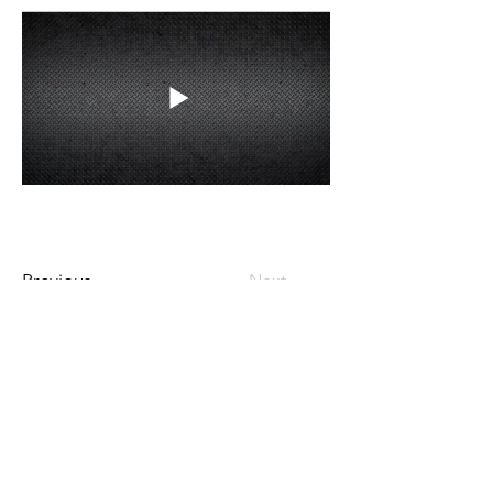
Previous
Next
0 312 490 70 06
0 532 664 55 13