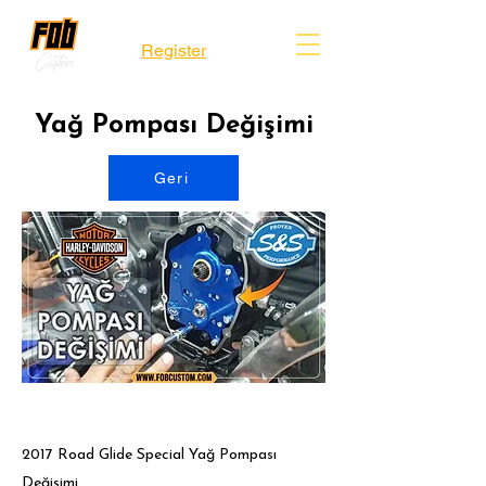
Register
Yağ Pompası Değişimi
Geri
2017 Road Glide Special Yağ Pompası
Değişimi