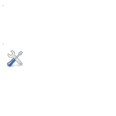
0 312 490 70 06
0 532 664 55 13
Pazartesi-Cumartesi
10:00 - 18:00
Pazar: Kapalı