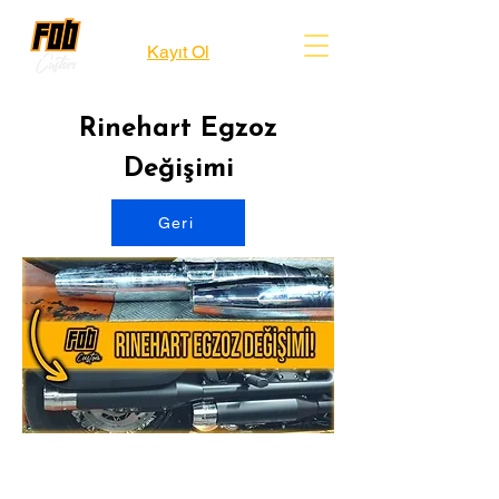
Kayıt Ol
Rinehart Egzoz
Değişimi
Geri