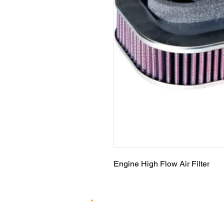
Engine High Flow Air Filter
0 312 490 70 06