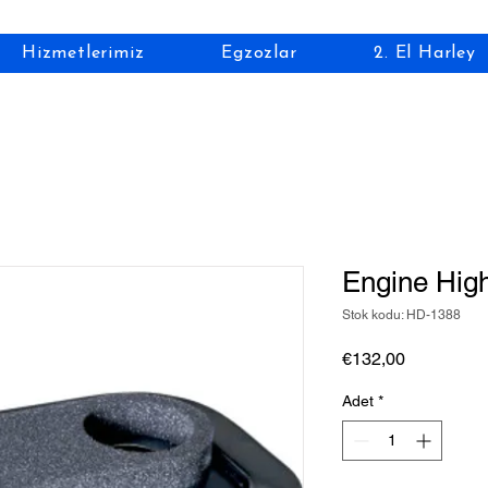
Hizmetlerimiz
Egzozlar
2. El Harley
Engine High
Stok kodu: HD-1388
Fiyat
€132,00
Adet
*