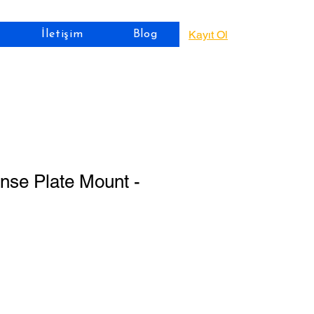
Kayıt Ol
İletişim
Blog
nse Plate Mount -