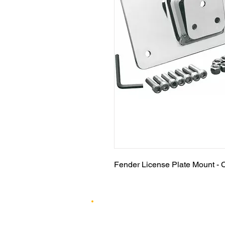
Fender License Plate Mount -
0 312 490 70 06