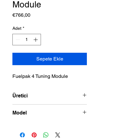
Module
Fiyat
€766,00
Adet
*
Sepete Ekle
Fuelpak 4 Tuning Module
Üretici
VANCE & HINES
Model
PRE-2014 H-D