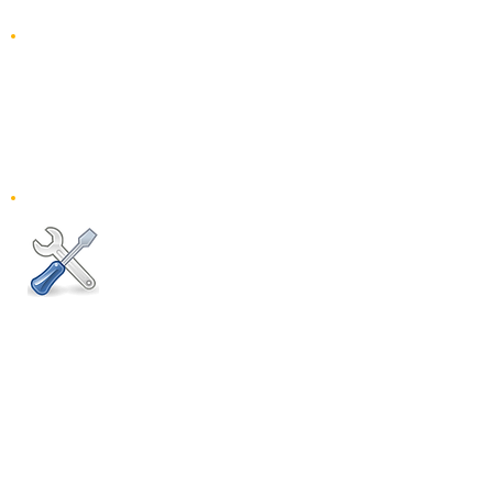
0 312 490 70 06
0 532 664 55 13
Pazartesi-Cumartesi
10:00 - 18:00
Pazar: Kapalı