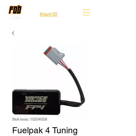
Kayıt Ol
Stok kodu: 10204028
Fuelpak 4 Tuning